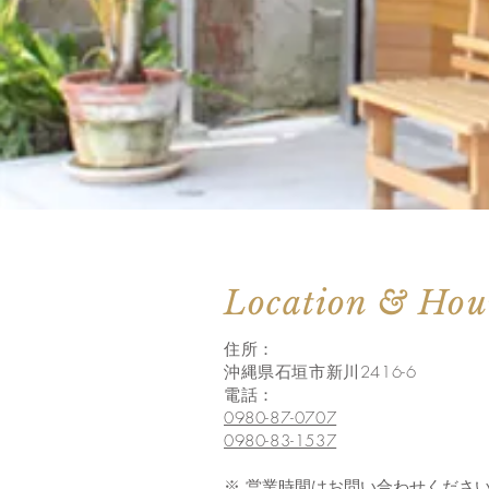
Location & Hou
住所：
沖縄県石垣市新川2416-6
電話：
0980-87-0707
0980-83-1537
※ 営業時間はお問い合わせくださ